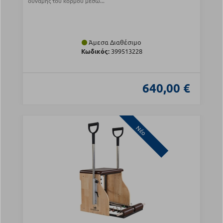
δύναμης του κορμού μέσω...
Άμεσα Διαθέσιμο
Κωδικός:
399513228
640,00 €
Νέο