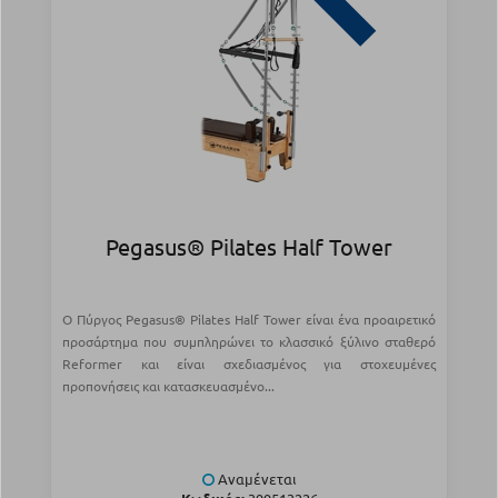
Pegasus® Pilates Half Tower
Ο Πύργος Pegasus® Pilates Half Tower είναι ένα προαιρετικό
προσάρτημα που συμπληρώνει το κλασσικό ξύλινο σταθερό
Reformer και είναι σχεδιασμένος για στοχευμένες
προπονήσεις και κατασκευασμένο...
Αναμένεται