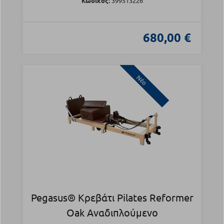
Κωδικός:
399513226
680,00 €
Νέο
Pegasus® Κρεβάτι Pilates Reformer
Oak Αναδιπλούμενο