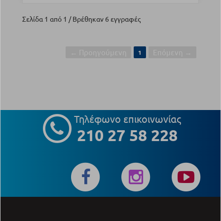
Σελίδα 1 από 1 / Βρέθηκαν 6 εγγραφές
← Προηγούμενη
Επόμενη →
1
Τηλέφωνο επικοινωνίας
210 27 58 228