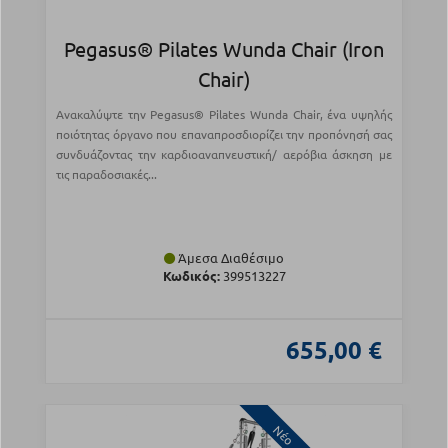
Pegasus® Pilates Wunda Chair (Iron
Chair)
Ανακαλύψτε την Pegasus® Pilates Wunda Chair, ένα υψηλής
ποιότητας όργανο που επαναπροσδιορίζει την προπόνησή σας
συνδυάζοντας την καρδιοαναπνευστική/ αερόβια άσκηση με
τις παραδοσιακές...
Άμεσα Διαθέσιμο
Κωδικός:
399513227
655,00 €
Νέο