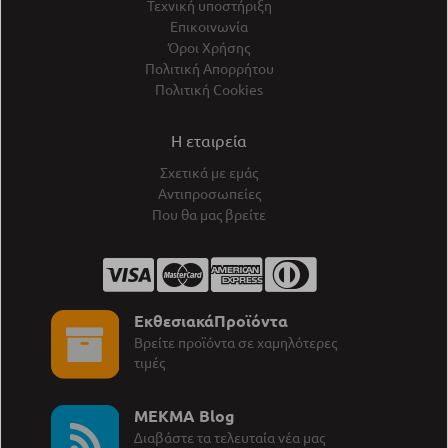
Τεχνική υποστήριξη
Επικοινωνία
Όροι Χρήσης
Πολιτική Απορρήτου
Πολιτική Cookies
Η εταιρεία
Σχετικά με εμάς
Αντιπροσωπείες
Που θα μας βρείτε
ΕκθεσιακάΠροϊόντα
Βρείτε προϊόντα σε χαμηλότερες
τιμές
MEKMA Blog
∆ιαβάστε τα τελευταία νέα μας