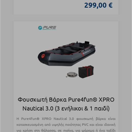
299,00 €
Φουσκωτή Βάρκα Pure4fun® XPRO
Nautical 3.0 (3 ενήλικοι & 1 παιδί)
Η Pure4fun® XPRO Nautical 3.0 φουσκωτή βάρκα είναι
κατασκευασμένη από υψηλής ποιότητας PVC και είναι ιδανική
για χρήση στη θάλασσα, σε πισίνα, για ψάρεμα ή ένα ταξίδι