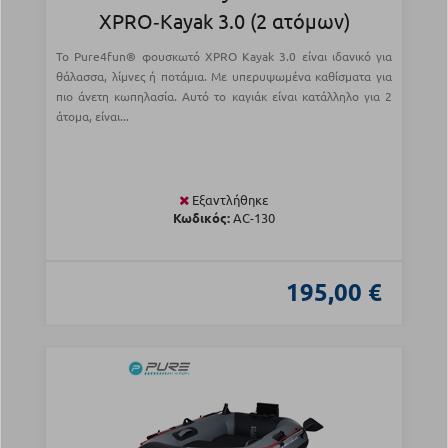
XPRO‑Kayak 3.0 (2 ατόμων)
Το Pure4fun® φουσκωτό XPRO Kayak 3.0 είναι ιδανικό για
θάλασσα, λίμνες ή ποτάμια. Με υπερυψωμένα καθίσματα για
πιο άνετη κωπηλασία. Αυτό το καγιάκ είναι κατάλληλο για 2
άτομα, είναι...
Εξαντλήθηκε
Κωδικός:
AC-130
195,00 €