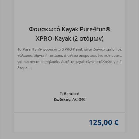
Φουσκωτό Kayak Pure4fun®
XPRO‑Kayak (2 ατόμων)
Το Pure4fun® φουσκωτό XPRO Kayak είναι ιδανικό χρήση σε
θάλασσα, λίμνες ή ποτάμια. Διαθέτει υπερυψωμένα καθίσματα
για πιο άνετη κωπηλασία. Αυτό το kayak είναι κατάλληλο για 2
άτομα,...
Εκθεσιακό
Κωδικός:
AC-040
125,00 €