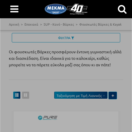
Αρχική
Εποχιακά
SUP - Κανό - Βάρκες
Φουσκωτές Βάρκες & Kayak
ΦΙΛΤΡΑ
Οι φουσκωτές Βάρκες προσφέρουν έντονη γυμναστική αλλά
και διασκέδαση. Είναι ιδανικά για το καλοκαίρι, καθώς
μπορείτε να τα πάρετε εύκολα μαζί σας όπου κι αν πάτε!
Ταξινόμηση με
Τιμή Λιανικής