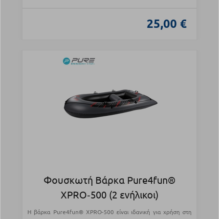
25,00 €
Φουσκωτή Βάρκα Pure4fun®
XPRO‑500 (2 ενήλικοι)
Η βάρκα Pure4fun® XPRO-500 είναι ιδανική για χρήση στη