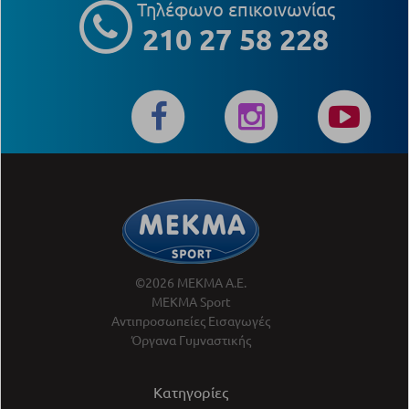
Τηλέφωνο επικοινωνίας
210 27 58 228
©2026 ΜΕΚΜΑ Α.Ε.
ΜΕΚΜΑ Sport
Αντιπροσωπείες Εισαγωγές
Όργανα Γυμναστικής
Κατηγορίες