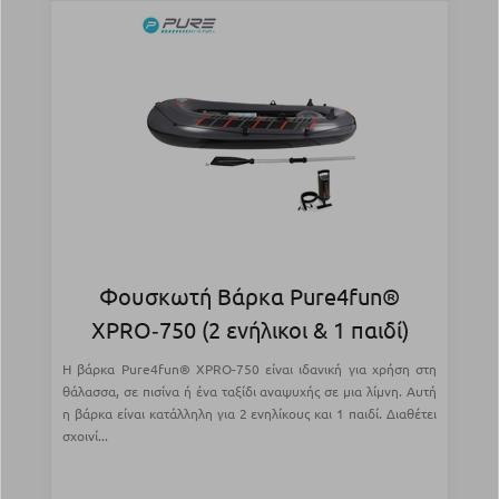
Φουσκωτή Βάρκα Pure4fun®
XPRO‑750 (2 ενήλικοι & 1 παιδί)
Η βάρκα Pure4fun® XPRO-750 είναι ιδανική για χρήση στη
θάλασσα, σε πισίνα ή ένα ταξίδι αναψυχής σε μια λίμνη. Αυτή
η βάρκα είναι κατάλληλη για 2 ενηλίκους και 1 παιδί. Διαθέτει
σχοινί...