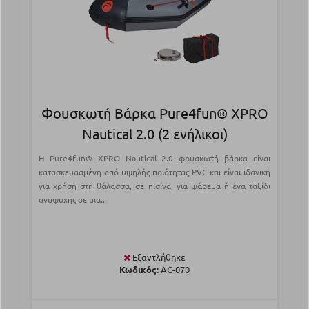
Φουσκωτή Βάρκα Pure4fun® XPRO
Nautical 2.0 (2 ενήλικοι)
Η Pure4fun® XPRO Nautical 2.0 φουσκωτή βάρκα είναι
κατασκευασμένη από υψηλής ποιότητας PVC και είναι ιδανική
για χρήση στη θάλασσα, σε πισίνα, για ψάρεμα ή ένα ταξίδι
αναψυχής σε μια...
Εξαντλήθηκε
Κωδικός:
AC-070