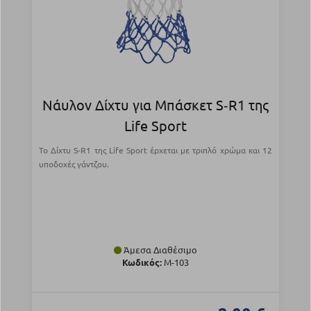
Νάυλον Δίχτυ για Μπάσκετ S‑R1 της
Life Sport
Το Δίχτυ S-R1 της Life Sport έρχεται με τριπλό χρώμα και 12
υποδοχές γάντζου.
Άμεσα Διαθέσιμο
Κωδικός:
Μ-103