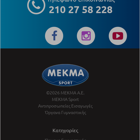
210 27 58 228
©2026 ΜΕΚΜΑ Α.Ε.
ΜΕΚΜΑ Sport
Αντιπροσωπείες Εισαγωγές
Όργανα Γυμναστικής
Κατηγορίες