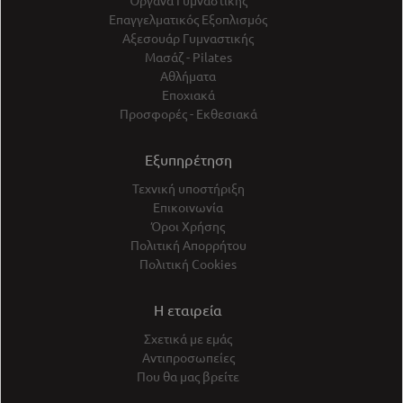
Όργανα Γυμναστικής
Επαγγελματικός Εξοπλισμός
Αξεσουάρ Γυμναστικής
Μασάζ - Pilates
Αθλήματα
Εποχιακά
Προσφορές - Εκθεσιακά
Εξυπηρέτηση
Τεχνική υποστήριξη
Επικοινωνία
Όροι Χρήσης
Πολιτική Απορρήτου
Πολιτική Cookies
Η εταιρεία
Σχετικά με εμάς
Αντιπροσωπείες
Που θα μας βρείτε