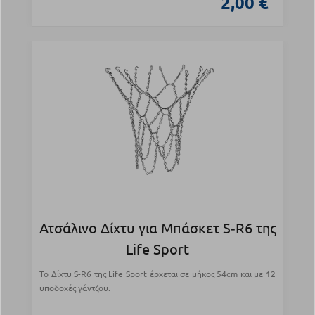
2,00 €
Ατσάλινο Δίχτυ για Μπάσκετ S‑R6 της
Life Sport
Το Δίχτυ S-R6 της Life Sport έρχεται σε μήκος 54cm και με 12
υποδοχές γάντζου.