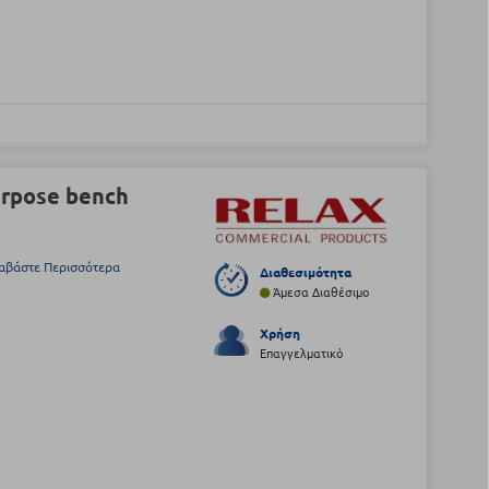
urpose bench
αβάστε Περισσότερα
Διαθεσιμότητα
Άμεσα Διαθέσιμο
Χρήση
Επαγγελματικό