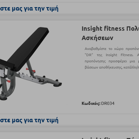
τε μας για την τιμή
Insight fitness Πο
Ασκήσεων
Αναβαθμίστε το χώρο προπόν
"DR" της Insight Fitness.
προπόνησης προσφέρει μια 
βάσεων αποθήκευσης, κατάλληλ
Κωδικός:
DR034
τε μας για την τιμή