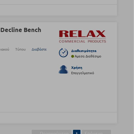
 Decline Bench
μπιακού Τύπου
Διαβάστε
Διαθεσιμότητα
Άμεσα Διαθέσιμο
Χρήση
Επαγγελματικό
← Προηγούμενη
Επόμενη →
1