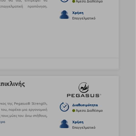
 του θα σας επιτρέψει να
Άμεσα Διαθέσιμο
παγγελματική προπόνηση.
Χρήση
Επαγγελματικό
πικλινής
γκος της Pegasus® Strength,
Διαθεσιμότητα
 του, παρέχει μια εργονομική
Άμεσα Διαθέσιμο
 τους μύες του άνω στήθους,
ερα
Χρήση
Επαγγελματικό