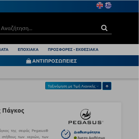
ΑΤΑ
ΕΠΟΧΙΑΚΑ
ΠΡΟΣΦΟΡΕΣ - ΕΚΘΕΣΙΑΚΑ
ΑΝΤΙΠΡΟΣΩΠΕΙΕΣ
Ταξινόμηση με
Τιμή Λιανικής
ς Πάγκος
άγκος της σειράς Pegasus®
Διαθεσιμότητα
ς στήθους των χεριών, των
Άμεσα Διαθέσιμο