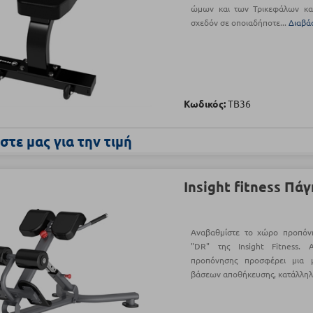
ώμων και των Τρικεφάλων και
σχεδόν σε οποιαδήποτε...
Διαβά
Κωδικός:
TB36
τε μας για την τιμή
Insight fitness Πά
Αναβαθμίστε το χώρο προπόν
"DR" της Insight Fitness.
προπόνησης προσφέρει μια 
βάσεων αποθήκευσης, κατάλληλ