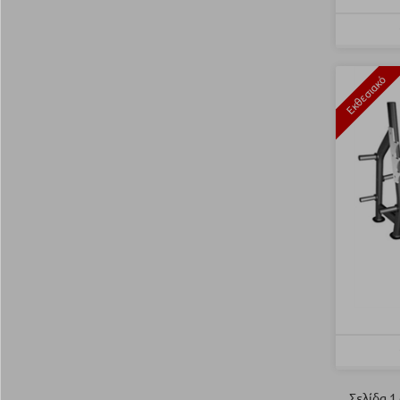
Εκθεσιακό
Σελίδα 1