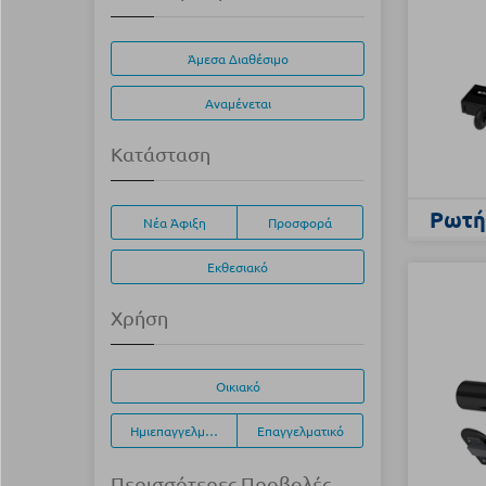
Άμεσα Διαθέσιμο
Αναμένεται
Κατάσταση
Ρωτήσ
Νέα Άφιξη
Προσφορά
Εκθεσιακό
Χρήση
Οικιακό
Ημιεπαγγελματικό
Επαγγελματικό
Περισσότερες Προβολές