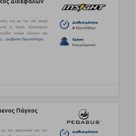
άγκος Δικεφάλων
ησής σας με την νέα σειρά
Διαθεσιμότητα
 Αυτή η σειρά εξοπλισμού
Εξαντλήθηκε
μεγάλη γκάμα πάγκων και
α...
Διαβάστε Περισσότερα
Χρήση
Επαγγελματικό
μενος Πάγκος
 με την εργονομία και την
Διαθεσιμότητα