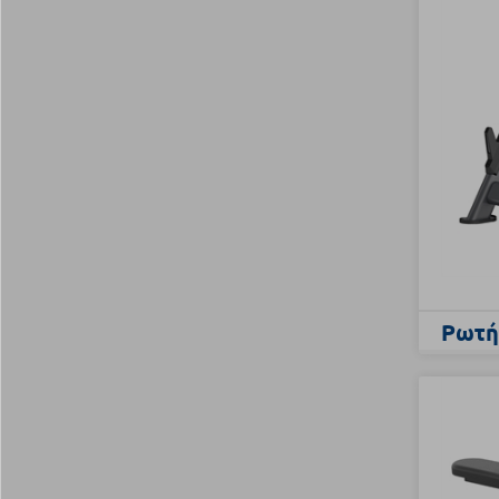
Ρωτήσ