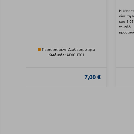
Η Μπασκ
δίνει τη
έως 3.05
ταμπλό 
προστασί
Περιορισμένη Διαθεσιμότητα
Κωδικός:
ADICHT01
7,00 €