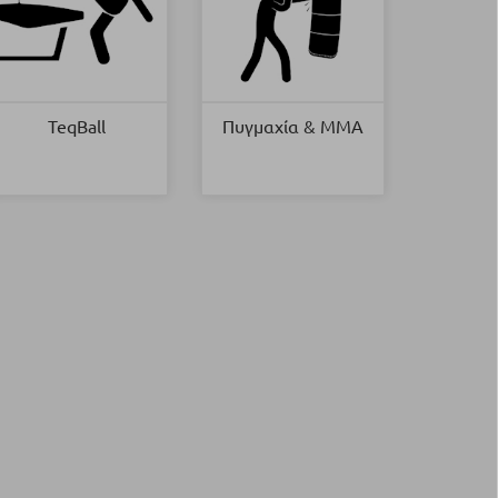
TeqBall
Πυγμαχία & MMA