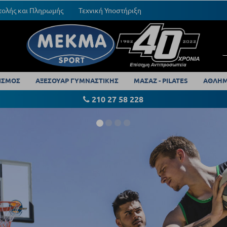
τολής και Πληρωμής
Τεχνική Υποστήριξη
ΙΣΜΟΣ
ΑΞΕΣΟΥΑΡ ΓΥΜΝΑΣΤΙΚΗΣ
ΜΑΣΑΖ - PILATES
ΑΘΛΗΜ
210 27 58 228