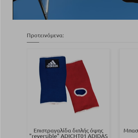
Προτεινόμενα:
Επιστραγαλίδα διπλής όψης
Μπασκ
"reversible" ADICHT01 ADIDAS