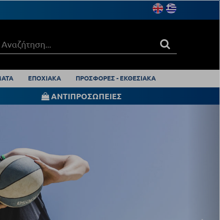
ΑΤΑ
ΕΠΟΧΙΑΚΑ
ΠΡΟΣΦΟΡΕΣ - ΕΚΘΕΣΙΑΚΑ
ΑΝΤΙΠΡΟΣΩΠΕΙΕΣ
Nex