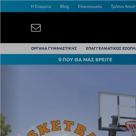
Η Εταιρεία
Blog
Επικοινωνία
Τρόποι Αποσ
ΟΡΓΑΝΑ ΓΥΜΝΑΣΤΙΚΗΣ
ΕΠΑΓΓΕΛΜΑΤΙΚΟΣ ΕΞΟΠΛ
ΠΟΥ ΘΑ ΜΑΣ ΒΡΕΙΤΕ
Previous