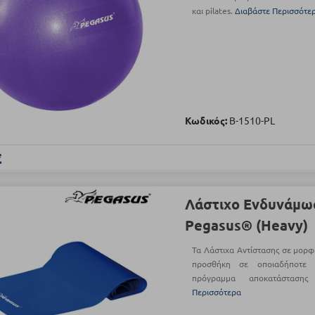
και pilates.
Διαβάστε Περισσότε
Κωδικός:
Β-1510-PL
€
Λάστιχο Ενδυνάμω
Pegasus® (Heavy)
Τα Λάστιχα Αντίστασης σε μορφ
προσθήκη σε οποιαδήποτε 
πρόγραμμα αποκατάστασης
Περισσότερα