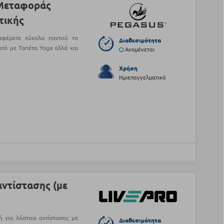
Μεταφοράς
τικής
ταφέρετε εύκολα παντού το
Διαθεσιμότητα
τό με Ταπέτα Yoga αλλά και
Αναμένεται
Χρήση
Ημιεπαγγελματικό
αντίστασης (με
 για λάστιχα αντίστασης με
Διαθεσιμότητα