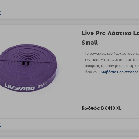
€
Live Pro Λάστιχο L
Small
Το συγκεκριμένο λάστιχο loop εί
την προσθήκη αντοχής στις διατ
ασκήσεις προπόνησης με τη χρ
Ιδανικό...
Διαβάστε Περισσότερα
Κωδικός:
Β-8410-XL
€