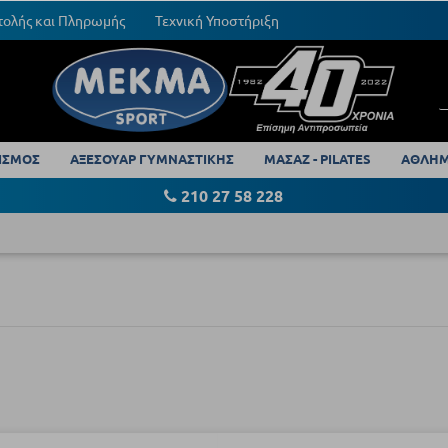
τολής και Πληρωμής
Τεχνική Υποστήριξη
ΙΣΜΟΣ
ΑΞΕΣΟΥΑΡ ΓΥΜΝΑΣΤΙΚΗΣ
ΜΑΣΑΖ - PILATES
ΑΘΛΗΜ
210 27 58 228