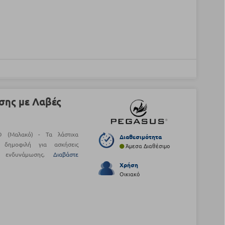
σης με Λαβές
s® (Μαλακό) - Τα λάστιχα
Διαθεσιμότητα
ρα δημοφιλή για ασκήσεις
Άμεσα Διαθέσιμο
ς ενδυνάμωσης.
Διαβάστε
Χρήση
Οικιακό