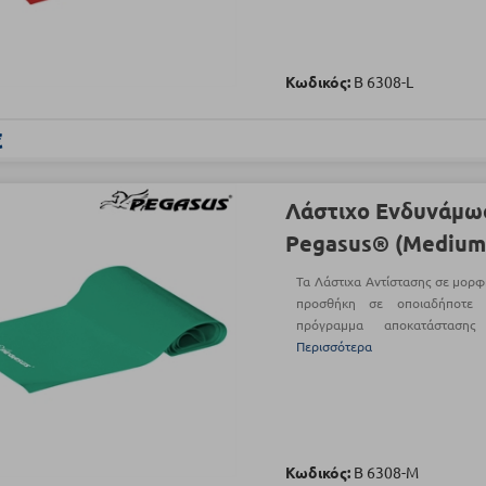
Κωδικός:
Β 6308-L
€
Λάστιχο Ενδυνάμω
Pegasus® (Medium
Τα Λάστιχα Αντίστασης σε μορφ
προσθήκη σε οποιαδήποτε 
πρόγραμμα αποκατάστασης
Περισσότερα
Κωδικός:
Β 6308-M