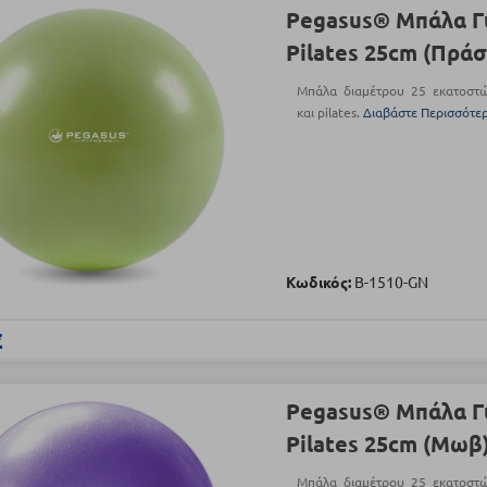
Pegasus® Μπάλα Γ
Pilates 25cm (Πράσ
Μπάλα διαμέτρου 25 εκατοστών
και pilates.
Διαβάστε Περισσότε
Κωδικός:
Β-1510-GN
€
Pegasus® Μπάλα Γ
Pilates 25cm (Μωβ
Μπάλα διαμέτρου 25 εκατοστών