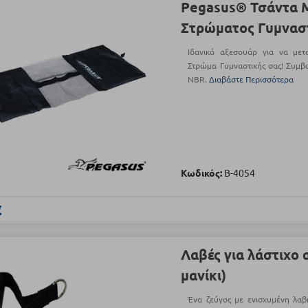
Pegasus® Τσάντα 
Στρώματος Γυμνασ
Ιδανικό αξεσουάρ για να με
Στρώμα Γυμναστικής σας! Συμβα
NBR.
Διαβάστε Περισσότερα
Κωδικός:
Β-4054
€
Λαβές για λάστιχο 
μανίκι)
Ένα ζεύγος με ενισχυμένη λαβή