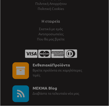
Πολιτική Απορρήτου
Πολιτική Cookies
Η εταιρεία
Σχετικά με εμάς
Αντιπροσωπείες
Που θα μας βρείτε
ΕκθεσιακάΠροϊόντα
Βρείτε προϊόντα σε χαμηλότερες
τιμές
MEKMA Blog
∆ιαβάστε τα τελευταία νέα μας