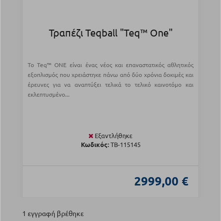
Τραπέζι Teqball "Teq™ One"
Το Teq™ ONE είναι ένας νέος και επαναστατικός αθλητικός
εξοπλισμός που χρειάστηκε πάνω από δύο χρόνια δοκιμές και
έρευνες για να αναπτύξει τελικά το τελικό καινοτόμο και
εκλεπτυσμένο...
Εξαντλήθηκε
Κωδικός:
TB-115145
2999,00 €
1 εγγραφή βρέθηκε