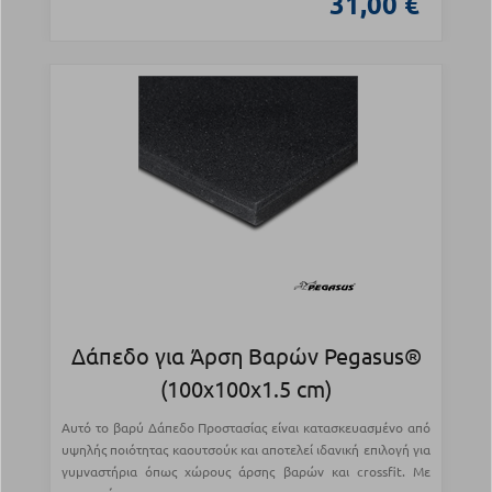
31,00 €
Δάπεδο για Άρση Βαρών Pegasus®
(100x100x1.5 cm)
Αυτό το βαρύ Δάπεδο Προστασίας είναι κατασκευασμένο από
υψηλής ποιότητας καουτσούκ και αποτελεί ιδανική επιλογή για
γυμναστήρια όπως χώρους άρσης βαρών και crossfit. Με