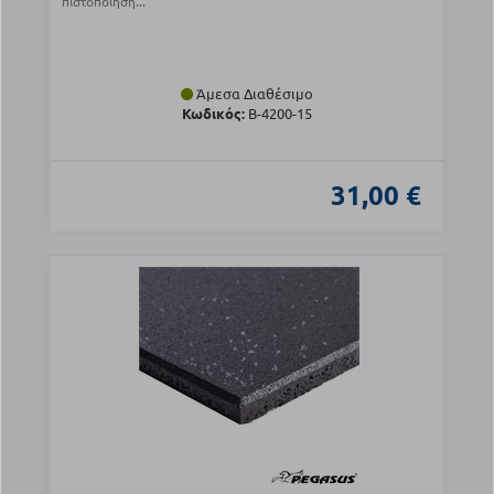
πιστοποίηση...
Άμεσα Διαθέσιμο
Κωδικός:
Β-4200-15
31,00 €