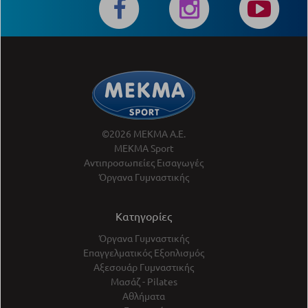
©2026 ΜΕΚΜΑ Α.Ε.
ΜΕΚΜΑ Sport
Αντιπροσωπείες Εισαγωγές
Όργανα Γυμναστικής
Κατηγορίες
Όργανα Γυμναστικής
Επαγγελματικός Εξοπλισμός
Αξεσουάρ Γυμναστικής
Μασάζ - Pilates
Αθλήματα