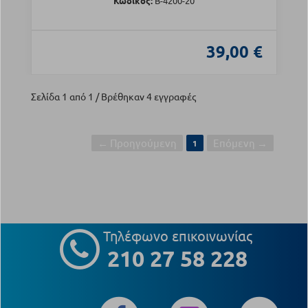
Κωδικός:
Β-4200-20
39,00 €
Σελίδα 1 από 1 / Βρέθηκαν 4 εγγραφές
← Προηγούμενη
Επόμενη →
1
Τηλέφωνο επικοινωνίας
210 27 58 228