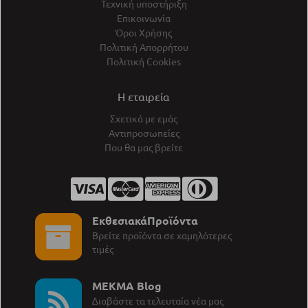
Τεχνική υποστήριξη
Επικοινωνία
Όροι Χρήσης
Πολιτική Απορρήτου
Πολιτική Cookies
Η εταιρεία
Σχετικά με εμάς
Αντιπροσωπείες
Που θα μας βρείτε
ΕκθεσιακάΠροϊόντα
Βρείτε προϊόντα σε χαμηλότερες
τιμές
MEKMA Blog
∆ιαβάστε τα τελευταία νέα μας