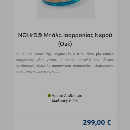
NOHrD® Μπάλα Ισορροπίας Νερού
(Oak)
Η Eau-Me Board της Γερμανικής NOHrD είναι μία Μπάλα
Ισορροπίας νέας γενιάς, η οποία αποτελεί τον ιδανικό
συνδυασμό κλασικής προπόνησης ισορροπίας, αξεπέραστης
ποιότητας κατασκευής και...
Άμεσα Διαθέσιμο
Κωδικός:
Β-901
299,00 €