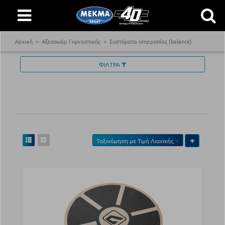
Αρχική
Αξεσουάρ Γυμναστικής
Συστήματα ισορροπίας (balance)
ΦΙΛΤΡΑ
Ταξινόμηση με
Τιμή Λιανικής