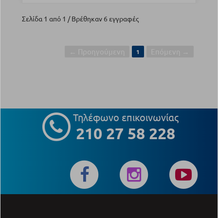
Σελίδα 1 από 1 / Βρέθηκαν 6 εγγραφές
← Προηγούμενη
Επόμενη →
1
Τηλέφωνο επικοινωνίας
210 27 58 228