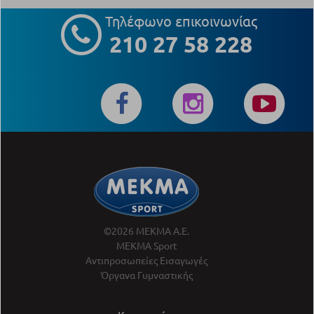
Τηλέφωνο επικοινωνίας
210 27 58 228
©2026 ΜΕΚΜΑ Α.Ε.
ΜΕΚΜΑ Sport
Αντιπροσωπείες Εισαγωγές
Όργανα Γυμναστικής