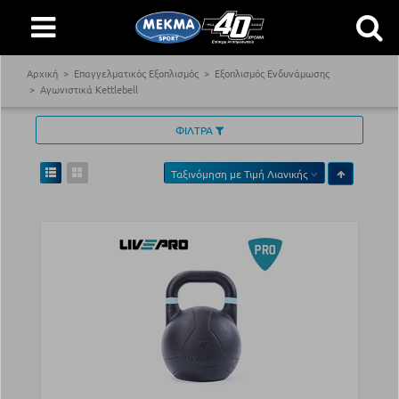
Αρχική
Επαγγελματικός Εξοπλισμός
Εξοπλισμός Ενδυνάμωσης
Αγωνιστικά Kettlebell
ΦΙΛΤΡΑ
Ταξινόμηση με
Τιμή Λιανικής