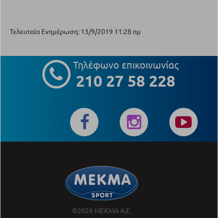
Τελευταία Ενημέρωση: 13/9/2019 11:28 πμ
Τηλέφωνο επικοινωνίας
210 27 58 228
©2026 ΜΕΚΜΑ Α.Ε.