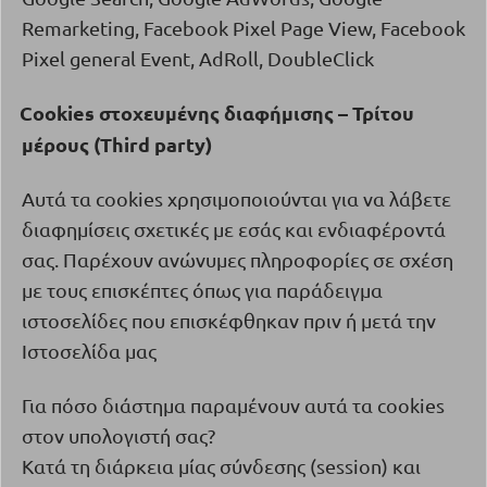
Remarketing, Facebook Pixel Page View, Facebook
Pixel general Event, AdRoll, DoubleClick
Cookies
στοχευμένης διαφήμισης – Τρίτου
·
μέρους (
Third
party
)
Αυτά τα
cookies
χρησιμοποιούνται για να λάβετε
διαφημίσεις σχετικές με εσάς και ενδιαφέροντά
σας. Παρέχουν ανώνυμες πληροφορίες σε σχέση
με τους επισκέπτες όπως για παράδειγμα
ιστοσελίδες που επισκέφθηκαν πριν ή μετά την
Ιστοσελίδα μας
Για πόσο διάστημα παραμένουν αυτά τα
cookies
στον υπολογιστή σας?
Κατά τη διάρκεια μίας σύνδεσης (
session
) και