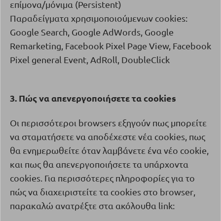
επίμονα/μόνιμα (
Persistent
)
Παραδείγματα χρησιμοποιούμενων cookies:
Google Search, Google AdWords, Google
Remarketing, Facebook Pixel Page View, Facebook
Pixel general Event, AdRoll, DoubleClick
3. Πώς να απενεργοποιήσετε τα
cookies
Οι περισσότεροι
browsers
εξηγούν πως μπορείτε
να σταματήσετε να αποδέχεστε νέα
cookies
, πως
θα ενημερωθείτε όταν λαμβάνετε ένα νέο
cookie
,
και πως θα απενεργοποιήσετε τα υπάρχοντα
cookies
. Για περισσότερες πληροφορίες για το
πώς να διαχειριστείτε τα
cookies
στο
browser
,
παρακαλώ ανατρέξτε στα ακόλουθα link: