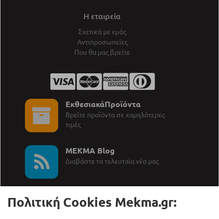
Η εταιρεία
Σχετικά με εμάς
Αντιπροσωπείες
Που θα μας βρείτε
ΕκθεσιακάΠροϊόντα
Βρείτε προϊόντα σε χαμηλότερες
τιμές
MEKMA Blog
∆ιαβάστε τα τελευταία νέα μας
Πολιτική Cookies Mekma.gr: