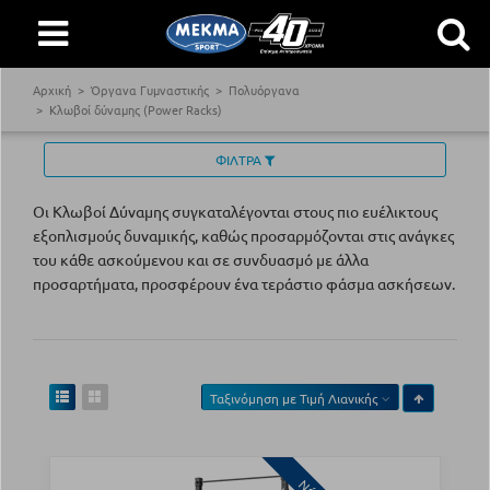
Αρχική
Όργανα Γυμναστικής
Πολυόργανα
Κλωβοί δύναμης (Power Racks)
ΦΙΛΤΡΑ
Οι Κλωβοί Δύναμης συγκαταλέγονται στους πιο ευέλικτους
εξοπλισμούς δυναμικής, καθώς προσαρμόζονται στις ανάγκες
του κάθε ασκούμενου και σε συνδυασμό με άλλα
προσαρτήματα, προσφέρουν ένα τεράστιο φάσμα ασκήσεων.
Ταξινόμηση με
Τιμή Λιανικής