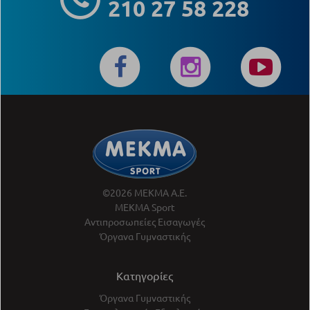
210 27 58 228
©2026 ΜΕΚΜΑ Α.Ε.
ΜΕΚΜΑ Sport
Αντιπροσωπείες Εισαγωγές
Όργανα Γυμναστικής
Κατηγορίες
Όργανα Γυμναστικής