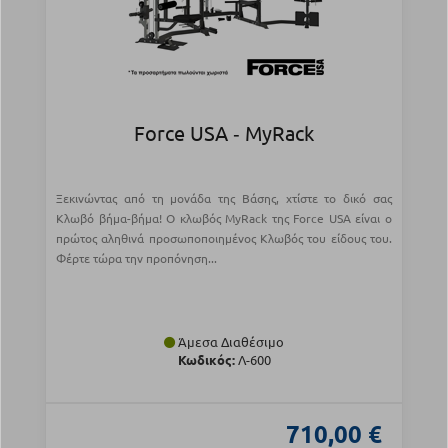
Force USA ‑ MyRack
Ξεκινώντας από τη μονάδα της Βάσης, χτίστε το δικό σας
Κλωβό βήμα-βήμα! Ο κλωβός MyRack της Force USA είναι ο
πρώτος αληθινά προσωποποιημένος Κλωβός του είδους του.
Φέρτε τώρα την προπόνηση...
Άμεσα Διαθέσιμο
Κωδικός:
Λ-600
710,00 €