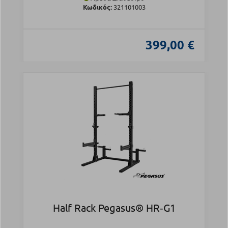
Κωδικός:
321101003
399,00 €
Half Rack Pegasus® HR‑G1