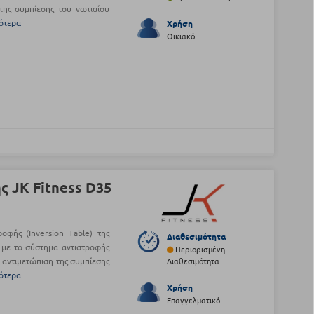
της συμπίεσης του νωτιαίου
ότερα
Χρήση
Οικιακό
 JK Fitness D35
οφής (Inversion Τable) της
Διαθεσιμότητα
α με το σύστημα αντιστροφής
Περιορισμένη
ν αντιμετώπιση της συμπίεσης
Διαθεσιμότητα
ότερα
Χρήση
Επαγγελματικό