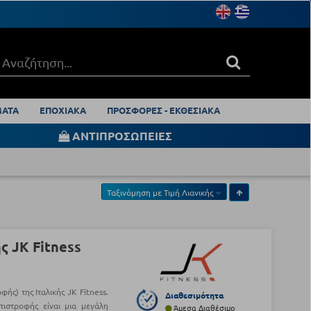
ΑΤΑ
ΕΠΟΧΙΑΚΑ
ΠΡΟΣΦΟΡΕΣ - ΕΚΘΕΣΙΑΚΑ
ΑΝΤΙΠΡΟΣΩΠΕΙΕΣ
Ταξινόμηση με
Τιμή Λιανικής
 JK Fitness
φής) της Ιταλικής JK Fitness.
Διαθεσιμότητα
ιστροφής είναι μια μεγάλη
Άμεσα Διαθέσιμο