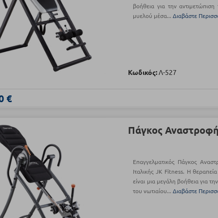
βοήθεια για την αντιμετώπιση 
μυελού μέσα...
Διαβάστε Περισσ
Κωδικός:
Λ-527
0 €
Πάγκος Αναστροφής
Επαγγελματικός Πάγκος Αναστρ
Ιταλικής JK Fitness. Η θεραπεί
είναι μια μεγάλη βοήθεια για τη
του νωτιαίου...
Διαβάστε Περισσ