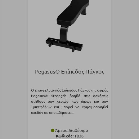
Pegasus® Επίπεδος Πάγκος
Ο επαγγελματικός Επίπεδος Πάγκος της σειράς
Pegasus® Strength βοηθά στις ασκήσεις
στήθους των χεριών, των ώμων και των
Τρικεφάλων και μπορεί να χρησιμοποιηθεί
σχεδόν σε οποιαδήποτε...
Άμεσα Διαθέσιμο
Κωδικός:
TB36