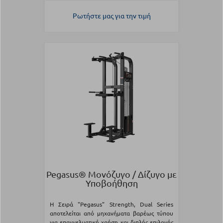
Ρωτήστε μας για την τιμή
Pegasus® Μονόζυγο / Δίζυγο με
Υποβοήθηση
Η Σειρά "Pegasus" Strength, Dual Series
αποτελείται από μηχανήματα βαρέως τύπου
για επαγγελματική χρήση και διπλής επιλογής