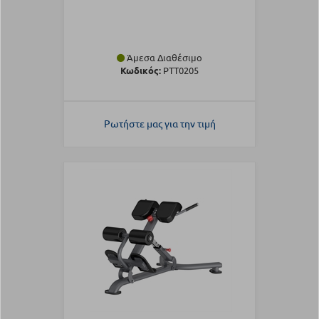
Άμεσα Διαθέσιμο
Κωδικός:
PTT0205
Ρωτήστε μας για την τιμή