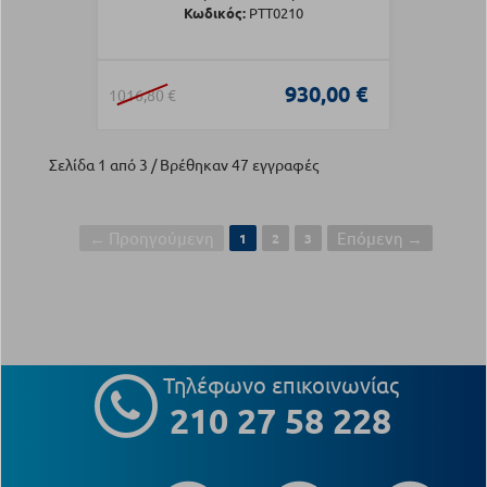
Κωδικός:
PTT0210
930,00 €
1016,80 €
Σελίδα 1 από 3 / Βρέθηκαν 47 εγγραφές
← Προηγούμενη
Επόμενη →
1
2
3
Τηλέφωνο επικοινωνίας
210 27 58 228