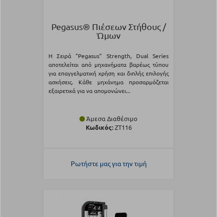
Pegasus® Πιέσεων Στήθους /
Ώμων
Η Σειρά "Pegasus" Strength, Dual Series
αποτελείται από μηχανήματα βαρέως τύπου
για επαγγελματική χρήση και διπλής επιλογής
ασκήσεις. Κάθε μηχάνημα προσαρμόζεται
εξαιρετικά για να απομονώνει...
Άμεσα Διαθέσιμο
Κωδικός:
ZT116
Ρωτήστε μας για την τιμή