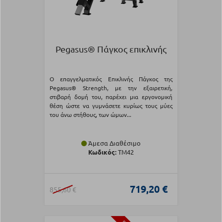
Pegasus® Πάγκος επικλινής
Ο επαγγελματικός Επικλινής Πάγκος της
Pegasus® Strength, με την εξαιρετική,
στιβαρή δομή του, παρέχει μια εργονομική
θέση ώστε να γυμνάσετε κυρίως τους μύες
του άνω στήθους, των ώμων...
Άμεσα Διαθέσιμο
Κωδικός:
TM42
719,20 €
855,60 €