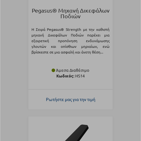
Pegasus® Μηχανή Δικεφάλων
Ποδιών
Η Σειρά Pegasus® Strength με την καθιστή
μηχανή Δικεφάλων Ποδιών παρέχει μια
εξαιρετική προπόνηση ενδυνάμωσης
γλουτών και οπίσθιων μηριαίων, ενώ
βρίσκεστε σε μια ασφαλή και άνετη θέση...
Άμεσα Διαθέσιμο
Κωδικός:
HS14
Ρωτήστε μας για την τιμή