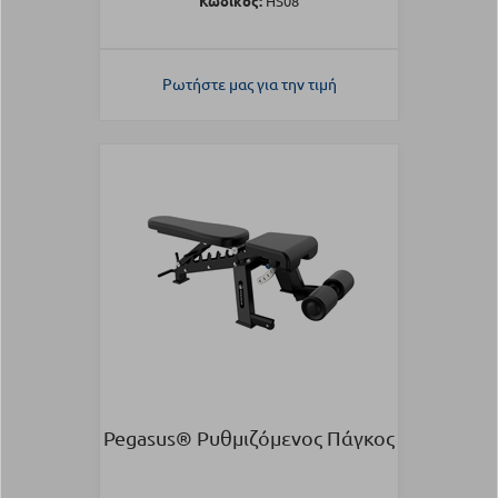
Κωδικός:
HS08
Ρωτήστε μας για την τιμή
Pegasus® Ρυθμιζόμενος Πάγκος