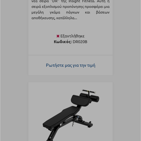
νέα σειρά "DR" της Insight Fitness. Αυτή η
σειρά εξοπλισμού προπόνησης προσφέρει μια
μεγάλη γκάμα πάγκων και βάσεων
αποθήκευσης, κατάλληλα...
Εξαντλήθηκε
Κωδικός:
DR020B
Ρωτήστε μας για την τιμή