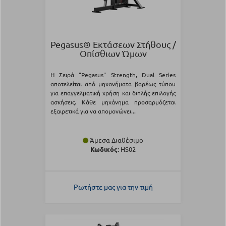
Pegasus® Εκτάσεων Στήθους /
Οπίσθιων Ώμων
Η Σειρά "Pegasus" Strength, Dual Series
αποτελείται από μηχανήματα βαρέως τύπου
για επαγγελματική χρήση και διπλής επιλογής
ασκήσεις. Κάθε μηχάνημα προσαρμόζεται
εξαιρετικά για να απομονώνει...
Άμεσα Διαθέσιμο
Κωδικός:
HS02
Ρωτήστε μας για την τιμή