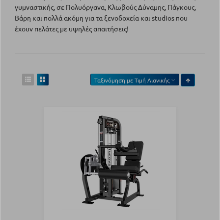
γυμναστικής, σε Πολυόργανα, Κλωβούς Δύναμης, Πάγκους,
Βάρη και πολλά ακόμη για τα ξενοδοχεία και studios που
έχουν πελάτες με υψηλές απαιτήσεις!
Ταξινόμηση με
Τιμή Λιανικής