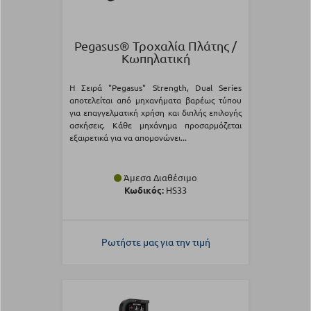
Pegasus® Τροχαλία Πλάτης /
Κωπηλατική
Η Σειρά "Pegasus" Strength, Dual Series
αποτελείται από μηχανήματα βαρέως τύπου
για επαγγελματική χρήση και διπλής επιλογής
ασκήσεις. Κάθε μηχάνημα προσαρμόζεται
εξαιρετικά για να απομονώνει...
Άμεσα Διαθέσιμο
Κωδικός:
HS33
Ρωτήστε μας για την τιμή