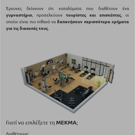
Έρευνες δείχνουν ότι καταλύματα που διαθέτουν ένα
γυμναστήριο
, προσελκύουν
τουρίστες και επισκέπτες
, οι
οποίοι είναι πιο πιθανό να
δαπανήσουν περισσότερα χρήματα
για τις διακοπές τους
.
ΜΕΚΜΑ
Γιατί να επιλέξετε τη
;
Διαθέτουμε: