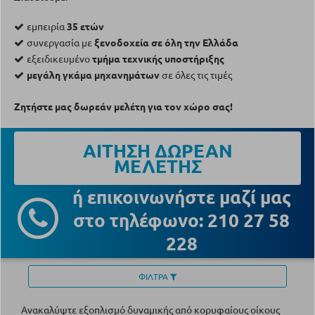
εμπειρία
35 ετών
συνεργασία με
ξενοδοχεία σε όλη την Ελλάδα
εξειδικευμένο
τμήμα τεχνικής υποστήριξης
μεγάλη γκάμα μηχανημάτων
σε όλες τις τιμές
Ζητήστε μας δωρεάν μελέτη για τον χώρο σας!
ΑΙΤΗΣΗ ΔΩΡΕΑΝ
ΜΕΛΕΤΗΣ
ή επικοινωνήστε μαζί μας
στο τηλέφωνο: 210 27 58
228
ΦΙΛΤΡΑ
Ανακαλύψτε εξοπλισμό δυναμικής από κορυφαίους οίκους