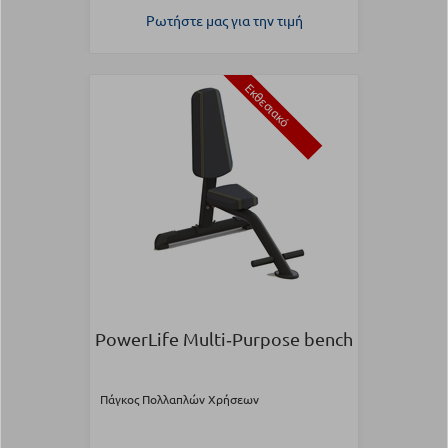
Ρωτήστε μας για την τιμή
Εκθεσιακό
PowerLife Multi‑Purpose bench
Πάγκος Πολλαπλών Χρήσεων