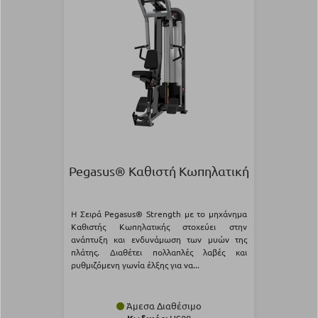
Pegasus® Καθιστή Κωπηλατική
Η Σειρά Pegasus® Strength με το μηχάνημα
Καθιστής Κωπηλατικής στοχεύει στην
ανάπτυξη και ενδυνάμωση των μυών της
πλάτης. Διαθέτει πολλαπλές λαβές και
ρυθμιζόμενη γωνία έλξης για να...
Άμεσα Διαθέσιμο