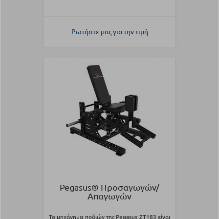
Ρωτήστε μας για την τιμή
Pegasus® Προσαγωγών/
Απαγωγών
Το μηχάνημα ποδιών της Pegasus ZT183 είναι