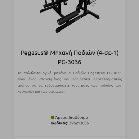
Pegasus® Μηχανή Ποδιών (4‑σε‑1)
PG‑3036
Το πολυλειτουργικό μηχάνημα Ποδιών Pegasus® PG-3036
είναι ένας στοχευμένος και εξαιρετικά αποτελεσματικός
τρόπος για να ενδυναμώσετε τους μύες των ποδιών, των
κοιλιακών και των ραχιαίων...
Άμεσα Διαθέσιμο
Κωδικός:
396213036