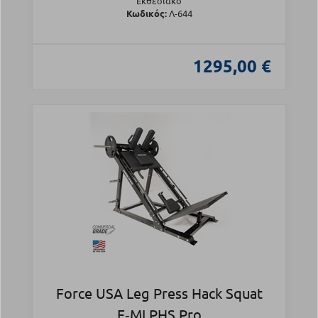
Εκθεσιακό
Κωδικός:
Λ-644
1295,00 €
Force USA Leg Press Hack Squat
F‑MLPHS Pro