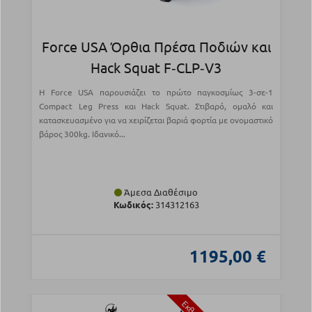
Force USA Όρθια Πρέσα Ποδιών και
Hack Squat F‑CLP‑V3
H Force USA παρουσιάζει το πρώτο παγκοσμίως 3-σε-1
Compact Leg Press και Hack Squat. Στιβαρό, ομαλό και
κατασκευασμένο για να χειρίζεται βαριά φορτία με ονομαστικό
βάρος 300kg. Ιδανικό...
Άμεσα Διαθέσιμο
Κωδικός:
314312163
1195,00 €