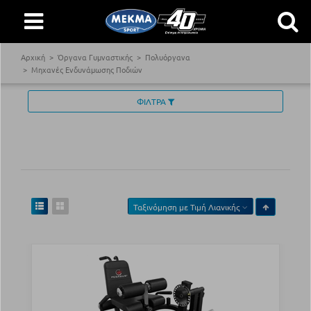
Αρχική
Όργανα Γυμναστικής
Πολυόργανα
Μηχανές Ενδυνάμωσης Ποδιών
ΦΙΛΤΡΑ
Ταξινόμηση με
Τιμή Λιανικής