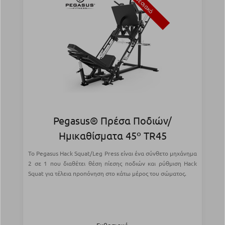
Εκθεσιακό
Pegasus® Πρέσα Ποδιών/
Ημικαθίσματα 45º TR45
Το Pegasus Hack Squat/Leg Press είναι ένα σύνθετο μηχάνημα
2 σε 1 που διαθέτει θέση πίεσης ποδιών και ρύθμιση Hack
Squat για τέλεια προπόνηση στο κάτω μέρος του σώματος.