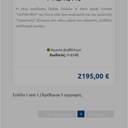
Η νέας σχεδίασης Πρέσα Ποδιών & Hack Squat Combo
"MLPHS-PRO" της Force USA έχει σχεδιαστεί για την ανάπτυξη
“εκρηκτικής” δύναμης στο κάτω μέρος του σώματος. Διαθέτει
σχεδιασμό γωνίας...
Άμεσα Διαθέσιμο
Κωδικός:
Λ-634B
2195,00 €
Σελίδα 1 από 1 / Βρέθηκαν 5 εγγραφές
← Προηγούμενη
Επόμενη →
1