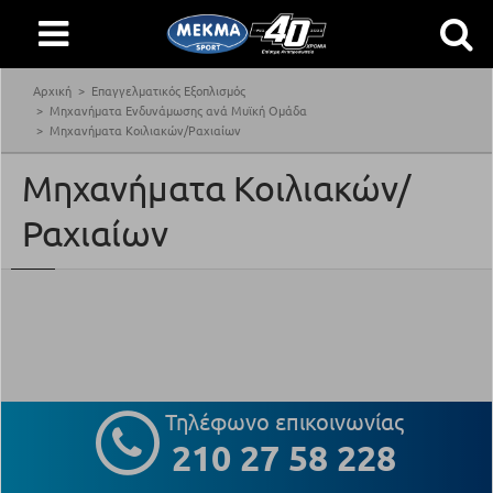
Αρχική
Επαγγελματικός Εξοπλισμός
Μηχανήματα Ενδυνάμωσης ανά Μυϊκή Ομάδα
Μηχανήματα Κοιλιακών/Ραχιαίων
Μηχανήματα Κοιλιακών/
Ραχιαίων
Τηλέφωνο επικοινωνίας
210 27 58 228