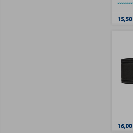
15,50
16,00