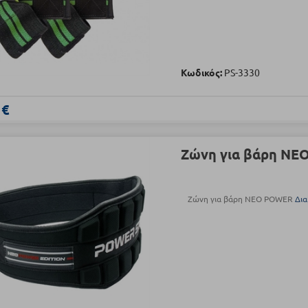
Κωδικός:
PS-3330
 €
Ζώνη για βάρη N
Ζώνη για βάρη NEO POWER
Δια