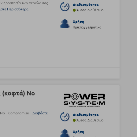
ην προστασία των χεριών σας
Διαθεσιμότητα
άστε Περισσότερα
Άμεσα Διαθέσιμο
Χρήση
Ημιεπαγγελματικό
ς (κοφτά) No
ά) No Compromise
Διαβάστε
Διαθεσιμότητα
Άμεσα Διαθέσιμο
Χρήση