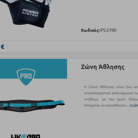
Κωδικός:
PS-2700
 €
Ζώνη Άθλησης
Η Ζώνη Άθλησης είναι ένα απ
αποτελεσματική ενδυνάμωση τω
στήθους, με την άρση δίσκω
Μπορείτε να προσθέσετε...
Διαβ