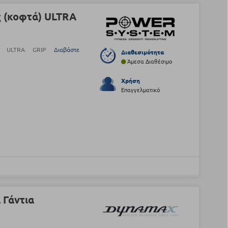
ς (κοφτά) ULTRA
τά) ULTRA GRIP
Διαβάστε
Διαθεσιμότητα
Άμεσα Διαθέσιμο
Χρήση
Επαγγελματικό
 Γάντια