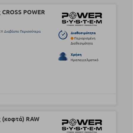
ής CROSS POWER
WER
Διαβάστε Περισσότερα
Διαθεσιμότητα
Περιορισμένη
Διαθεσιμότητα
Χρήση
Ημιεπαγγελματικό
ς (κοφτά) RAW