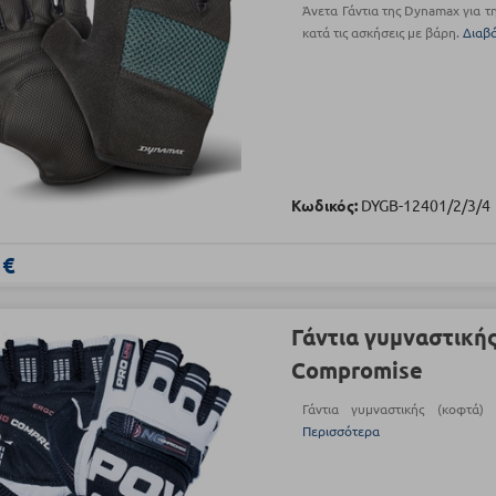
Άνετα Γάντια της Dynamax για τ
κατά τις ασκήσεις με βάρη.
Διαβ
Κωδικός:
DYGB-12401/2/3/4
 €
Γάντια γυμναστική
Compromise
Γάντια γυμναστικής (κοφτ
Περισσότερα