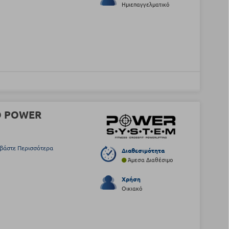
Ημιεπαγγελματικό
EO POWER
βάστε Περισσότερα
Διαθεσιμότητα
Άμεσα Διαθέσιμο
Χρήση
Οικιακό