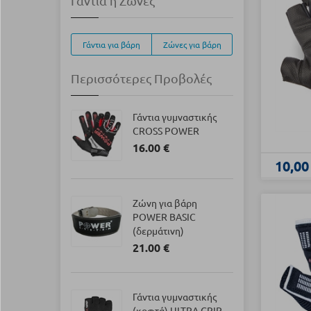
Γάντια ή Ζώνες
Γάντια για βάρη
Ζώνες για βάρη
Περισσότερες Προβολές
Γάντια γυμναστικής
CROSS POWER
16.00 €
10,00
Ζώνη για βάρη
POWER BASIC
(δερμάτινη)
21.00 €
Γάντια γυμναστικής
(κοφτά) ULTRA GRIP