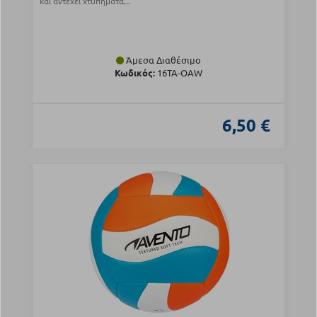
και αντέχει χτυπήματα...
Άμεσα Διαθέσιμο
Κωδικός:
16TA-OAW
6,50 €