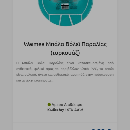
Waimea Μπάλα Βόλεϊ Παραλίας
(τυρκουάζ)
Η Μπάλα Βόλεϊ Παραλίας είναι κατασκευασμένη από
ανθεκτικό, φιλικό προς το περιβάλλον υλικό PVC, το οποίο
είναι μαλακό, άνετο και ανθεκτικό, αναπηδά στην πρόσκρουση
και αντέχει χτυπήματα...
Άμεσα Διαθέσιμο
Κωδικός:
16TA-AAW