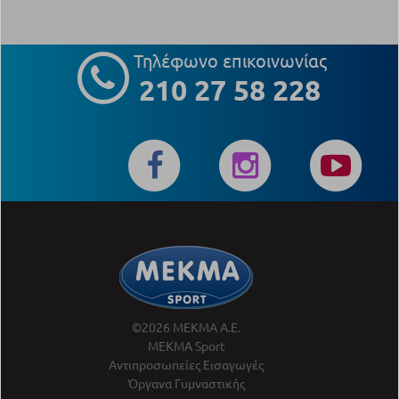
Τηλέφωνο επικοινωνίας
210 27 58 228
©2026 ΜΕΚΜΑ Α.Ε.
ΜΕΚΜΑ Sport
Αντιπροσωπείες Εισαγωγές
Όργανα Γυμναστικής