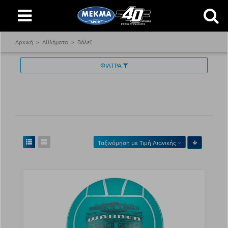
Αρχική
Αθλήματα
Βόλεϊ
ΦΙΛΤΡΑ
Ταξινόμηση με
Τιμή Λιανικής