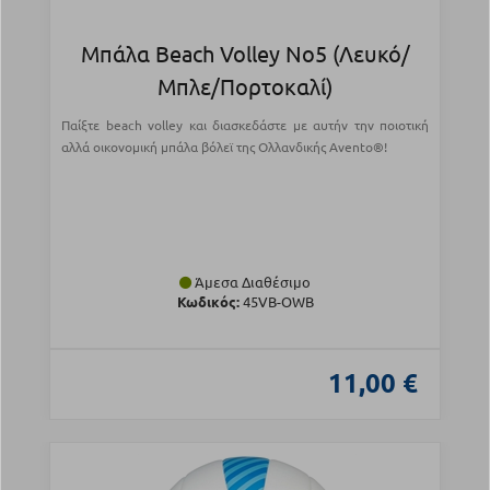
Μπάλα Beach Volley Νο5 (Λευκό/
Μπλε/Πορτοκαλί)
Παίξτε beach volley και διασκεδάστε με αυτήν την ποιοτική
αλλά οικονομική μπάλα βόλεϊ της Ολλανδικής Avento®!
Άμεσα Διαθέσιμο
Κωδικός:
45VB-OWB
11,00 €