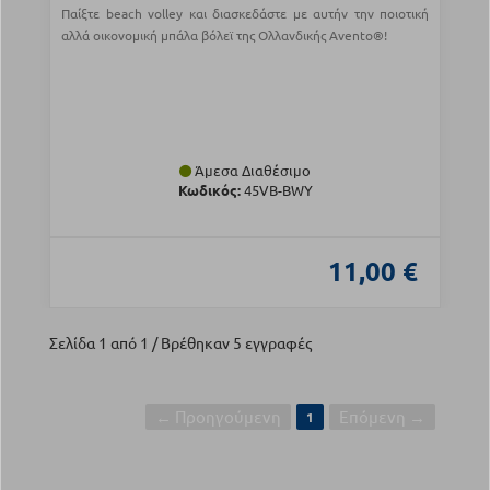
Παίξτε beach volley και διασκεδάστε με αυτήν την ποιοτική
αλλά οικονομική μπάλα βόλεϊ της Ολλανδικής Avento®!
Άμεσα Διαθέσιμο
Κωδικός:
45VB-BWY
11,00 €
Σελίδα 1 από 1 / Βρέθηκαν 5 εγγραφές
← Προηγούμενη
Επόμενη →
1